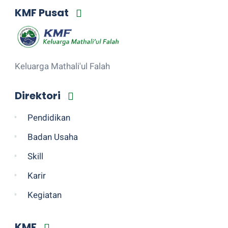
KMF Pusat
Keluarga Mathali'ul Falah
Direktori
Pendidikan
Badan Usaha
Skill
Karir
Kegiatan
KMF