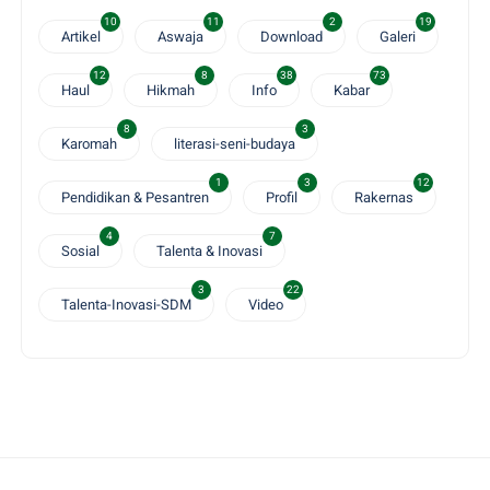
10
11
2
19
Artikel
Aswaja
Download
Galeri
12
8
38
73
Haul
Hikmah
Info
Kabar
8
3
Karomah
literasi-seni-budaya
1
3
12
Pendidikan & Pesantren
Profil
Rakernas
4
7
Sosial
Talenta & Inovasi
3
22
Talenta-Inovasi-SDM
Video