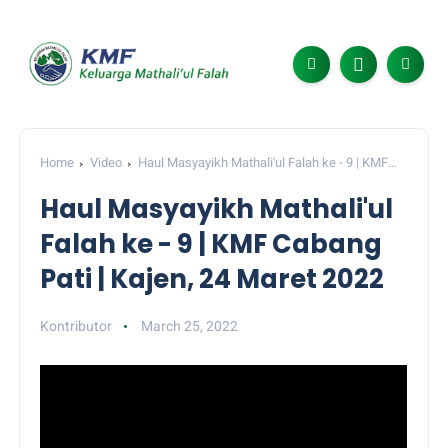
Home
Video
Haul Masyayikh Mathali'ul Falah ke - 9 | KMF
Cabang Pati | Kajen, 24 Maret 2022
Haul Masyayikh Mathali'ul
Falah ke - 9 | KMF Cabang
Pati | Kajen, 24 Maret 2022
Kontributor
March 25, 2022