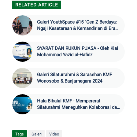
RELATED ARTICLE
Galeri YouthSpace #15 "Gen-Z Berdaya:
Ngaji Kesetaraan & Kemandirian di Era
Digital”
SYARAT DAN RUKUN PUASA - Oleh Kiai
Mohammad Yazid al-Hafidz
Galeri Silaturrahmi & Sarasehan KMF
Wonosobo & Banjarnegara 2024
Hala Bihalal KMF - Mempererat
Silaturahmi Meneguhkan Kolaborasi dan
Inovasi
Tags
Galeri
Video