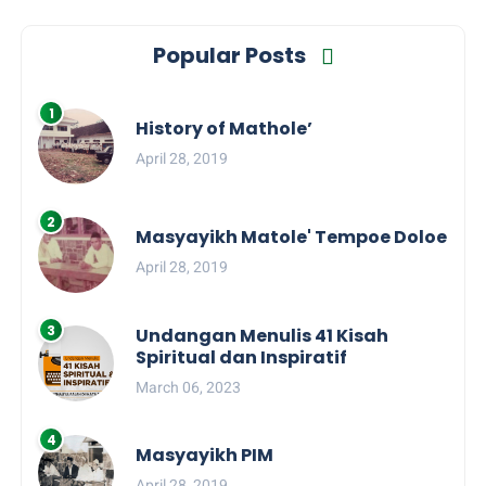
Popular Posts
History of Mathole’
April 28, 2019
Masyayikh Matole' Tempoe Doloe
April 28, 2019
Undangan Menulis 41 Kisah
Spiritual dan Inspiratif
March 06, 2023
Masyayikh PIM
April 28, 2019