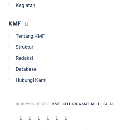
Kegiatan
KMF
Tentang KMF
Struktur
Redaksi
Database
Hubungi Kami
© COPYRIGHT 2023 -
KMF - KELUARGA MATHALI'UL FALAH