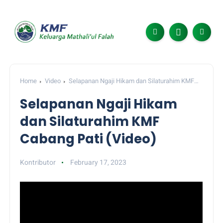
Home
Video
Selapanan Ngaji Hikam dan Silaturahim KMF
Cabang Pati (Video)
Selapanan Ngaji Hikam
dan Silaturahim KMF
Cabang Pati (Video)
Kontributor
February 17, 2023