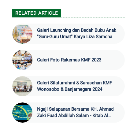
RELATED ARTICLE
Galeri Launching dan Bedah Buku Anak
"Guru-Guru Umat" Karya Liza Samcha
Galeri Foto Rakernas KMF 2023
Galeri Silaturrahmi & Sarasehan KMF
Wonosobo & Banjarnegara 2024
Ngaji Selapanan Bersama KH. Ahmad
Zaki Fuad Abdillah Salam - Kitab Al
Ahkam As-Sulthaniyyah