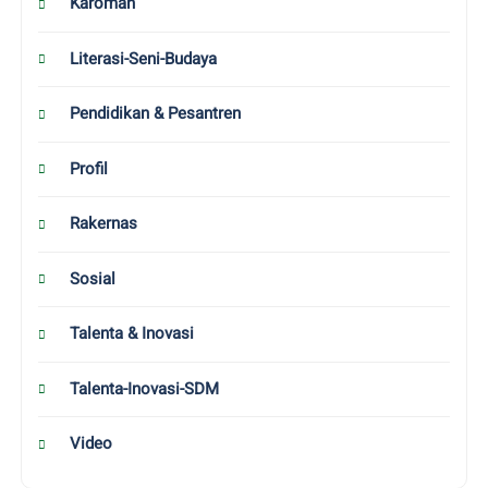
Karomah
Literasi-Seni-Budaya
Pendidikan & Pesantren
Profil
Rakernas
Sosial
Talenta & Inovasi
Talenta-Inovasi-SDM
Video