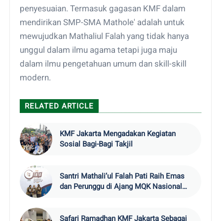
penyesuaian. Termasuk gagasan KMF dalam
mendirikan SMP-SMA Mathole' adalah untuk
mewujudkan Mathaliul Falah yang tidak hanya
unggul dalam ilmu agama tetapi juga maju
dalam ilmu pengetahuan umum dan skill-skill
modern.
RELATED ARTICLE
KMF Jakarta Mengadakan Kegiatan
Sosial Bagi-Bagi Takjil
Santri Mathali’ul Falah Pati Raih Emas
dan Perunggu di Ajang MQK Nasional
2025
Safari Ramadhan KMF Jakarta Sebagai