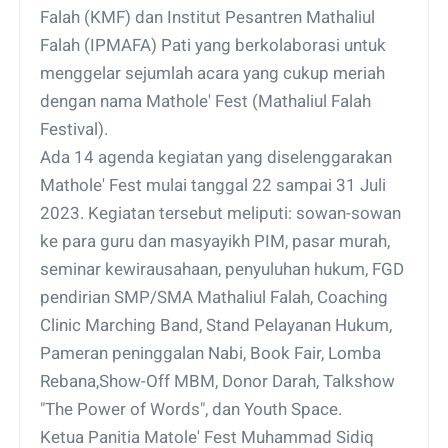
Falah (KMF) dan Institut Pesantren Mathaliul
Falah (IPMAFA) Pati yang berkolaborasi untuk
menggelar sejumlah acara yang cukup meriah
dengan nama Mathole' Fest (Mathaliul Falah
Festival).
Ada 14 agenda kegiatan yang diselenggarakan
Mathole' Fest mulai tanggal 22 sampai 31 Juli
2023. Kegiatan tersebut meliputi: sowan-sowan
ke para guru dan masyayikh PIM, pasar murah,
seminar kewirausahaan, penyuluhan hukum, FGD
pendirian SMP/SMA Mathaliul Falah, Coaching
Clinic Marching Band, Stand Pelayanan Hukum,
Pameran peninggalan Nabi, Book Fair, Lomba
Rebana,Show-Off MBM, Donor Darah, Talkshow
"The Power of Words", dan Youth Space.
Ketua Panitia Matole' Fest Muhammad Sidiq