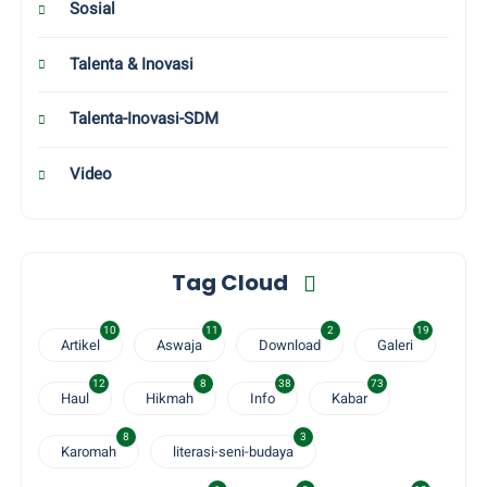
Sosial
Talenta & Inovasi
Talenta-Inovasi-SDM
Video
Tag Cloud
10
11
2
19
Artikel
Aswaja
Download
Galeri
12
8
38
73
Haul
Hikmah
Info
Kabar
8
3
Karomah
literasi-seni-budaya