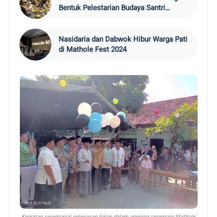
Bentuk Pelestarian Budaya Santri
Sekaligus Pengabdian Masyarakat.
Nasidaria dan Dabwok Hibur Warga Pati
di Mathole Fest 2024
Kegiatan seremonial pelepasan balon dalam opening ceremony Mathole'