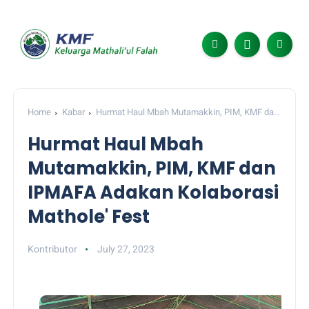
Home
Kabar
Hurmat Haul Mbah Mutamakkin, PIM, KMF dan
IPMAFA Adakan Kolaborasi Mathole' Fest
Hurmat Haul Mbah
Mutamakkin, PIM, KMF dan
IPMAFA Adakan Kolaborasi
Mathole' Fest
Kontributor
July 27, 2023