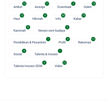
10
11
2
19
Artikel
Aswaja
Download
Galeri
12
8
38
73
Haul
Hikmah
Info
Kabar
8
3
Karomah
literasi-seni-budaya
1
3
12
Pendidikan & Pesantren
Profil
Rakernas
4
7
Sosial
Talenta & Inovasi
3
22
Talenta-Inovasi-SDM
Video