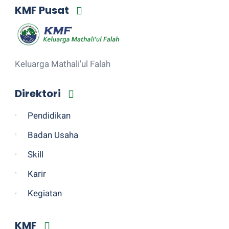
KMF Pusat
Keluarga Mathali'ul Falah
Direktori
Pendidikan
Badan Usaha
Skill
Karir
Kegiatan
KMF